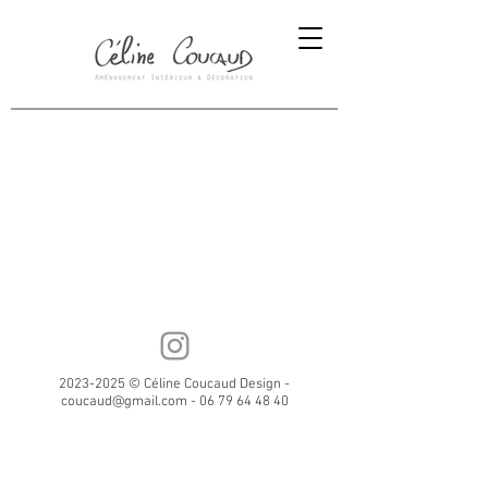
2023-2025
© Céline Coucaud Design -
coucaud@gmail.com
-
06 79 64 48 40