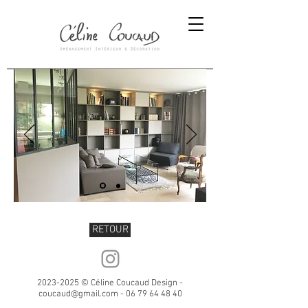
RETOUR
2023-2025
© Céline Coucaud Design -
coucaud@gmail.com
-
06 79 64 48 40